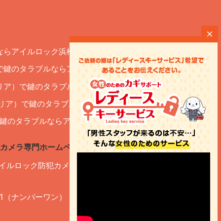
ならアイルロック浜松
で鍵のタラブルならアイルロック岐阜
リア）で鍵のタラブルならアイルロック静岡
エリア）で鍵のタラブルならアイルロック四日市
郊で鍵のタラブルならアイルロック関東
カメラ専門ホームページ】
アイルロック防犯カメラ設置事業部（※ＡＩパートナ
№1（ナンバーワン）