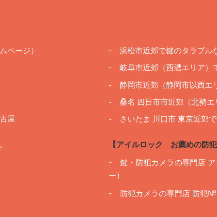
ームページ）
- 浜松市近郊で鍵のタラブル
- 岐阜市近郊（西濃エリア）
- 静岡市近郊（静岡市以西エ
- 桑名 四日市市近郊（北勢
古屋
- さいたま 川口市 東京近
ん
【アイルロック お薦めの防犯
- 鍵・防犯カメラの専門店 
ー）
- 防犯カメラの専門店 防犯