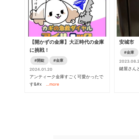
【開かずの金庫】大正時代の金庫
安城市 
に挑戦！
#金庫
#開錠
#金庫
2023.08.
鍵屋さん
2024.01.20
アンティーク金庫すごく可愛かったで
す&#x
…more