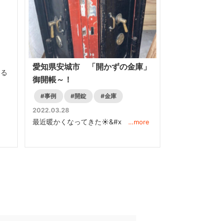
愛知県安城市 「開かずの金庫」
てる
御開帳～！
#事例
#開錠
#金庫
2022.03.28
最近暖かくなってきた☀&#x
…more