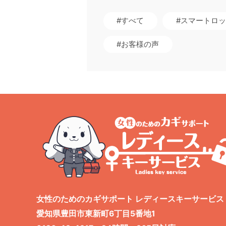
#すべて
#スマートロ
#お客様の声
女性のためのカギサポート レディースキーサービス
愛知県豊田市東新町6丁目5番地1