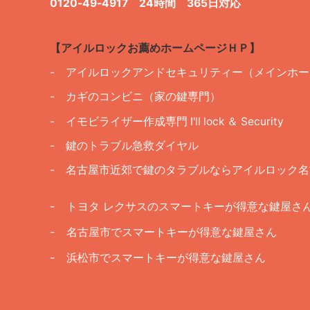
0120-49-4917
24時間 365日対応
【アイルロックお薦めホームページＨＰ】
- アイルロックアンドセキュリティー（メインホ
- カギのコンビニ（家の鍵専門）
- イモビライザー作成専門 I'll lock ＆ Security
- 鍵のトラブル急救ダイヤル
- 名古屋市近郊で鍵のタラブルならアイルロック名
- トヨタ レクサスのスマートキーが得意な鍵屋さ
- 名古屋市でスマートキーが得意な鍵屋さん
- 浜松市でスマートキーが得意な鍵屋さん